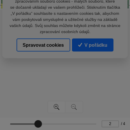
zpracováním souborů cookies - malých souborů, které
se dočasně ukládají ve vašem prohlížeči. Stisknutím tlačítka
„V pořádku“ souhlasíte s nastavením cookies tak, abychom
vám poskytovali smysluplné a užitečné služby na základě
vašich údajů. Svůj souhlas můžete kdykoli změnit na stránce
zpracování osobních údajů.
Spravovat cookies
V pořádku
/
4