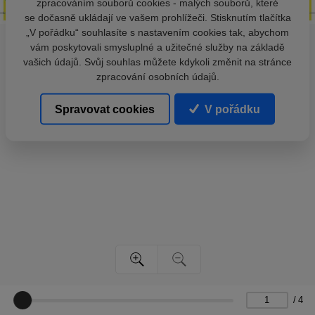
zpracováním souborů cookies - malých souborů, které
se dočasně ukládají ve vašem prohlížeči. Stisknutím tlačítka
„V pořádku“ souhlasíte s nastavením cookies tak, abychom
vám poskytovali smysluplné a užitečné služby na základě
vašich údajů. Svůj souhlas můžete kdykoli změnit na stránce
zpracování osobních údajů.
Spravovat cookies
V pořádku
/
4