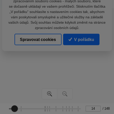
zpracováním souborů cookies - malých souborů, které
se dočasně ukládají ve vašem prohlížeči. Stisknutím tlačítka
„V pořádku“ souhlasíte s nastavením cookies tak, abychom
vám poskytovali smysluplné a užitečné služby na základě
vašich údajů. Svůj souhlas můžete kdykoli změnit na stránce
zpracování osobních údajů.
Spravovat cookies
V pořádku
/
148