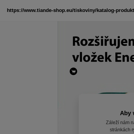
https://www.tiande-shop.eu/tiskoviny/katalog-produkt
Aby 
Záleží nám n
stránkách r