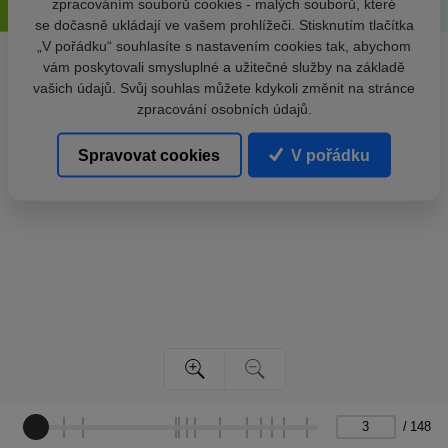
zpracováním souborů cookies - malých souborů, které
se dočasně ukládají ve vašem prohlížeči. Stisknutím tlačítka
„V pořádku“ souhlasíte s nastavením cookies tak, abychom
vám poskytovali smysluplné a užitečné služby na základě
vašich údajů. Svůj souhlas můžete kdykoli změnit na stránce
zpracování osobních údajů.
Spravovat cookies
V pořádku
/
148