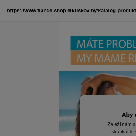
https://www.tiande-shop.eu/tiskoviny/katalog-produkt
Aby 
Záleží nám n
stránkách r