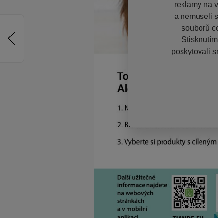
reklamy na vě
a nemuseli s
souborů co
Stisknutím
poskytovali s