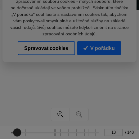
zpracováním souborů cookies - malých souborů, které
se dočasně ukládají ve vašem prohlížeči. Stisknutím tlačítka
„V pořádku“ souhlasíte s nastavením cookies tak, abychom
vám poskytovali smysluplné a užitečné služby na základě
vašich údajů. Svůj souhlas můžete kdykoli změnit na stránce
zpracování osobních údajů.
Spravovat cookies
V pořádku
/
148