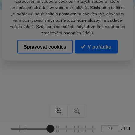
zpracováním souborů cookies - malých souborů, které
se dočasně ukládají ve vašem prohlížeči. Stisknutím tlačítka
„V pořádku“ souhlasíte s nastavením cookies tak, abychom
vám poskytovali smysluplné a užitečné služby na základě
vašich údajů. Svůj souhlas můžete kdykoli změnit na stránce
zpracování osobních údajů.
Spravovat cookies
V pořádku
/
148