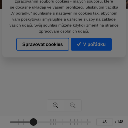
zpracováním souborů cookies - malých souborů, které
se dočasně ukládají ve vašem prohlížeči. Stisknutím tlačítka
„V pořádku“ souhlasíte s nastavením cookies tak, abychom
vám poskytovali smysluplné a užitečné služby na základě
vašich údajů. Svůj souhlas můžete kdykoli změnit na stránce
zpracování osobních údajů.
Spravovat cookies
V pořádku
/
148