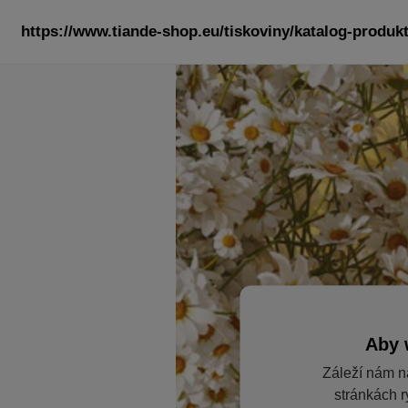
https://www.tiande-shop.eu/tiskoviny/katalog-produkt
Aby 
Záleží nám n
stránkách r